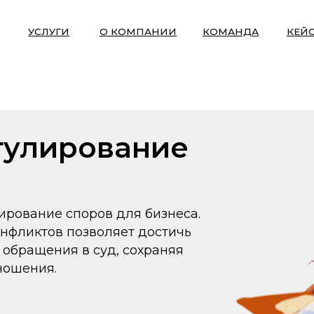
+7 (
СЛУГИ
О КОМПАНИИ
КОМАНДА
КЕЙСЫ
лирование
ие споров для бизнеса.
тов позволяет достичь
щения в суд, сохраняя
ия.