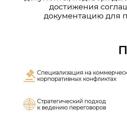
корпоративных конфликтах
Стратегический подход
к ведению переговоров
Стоимость услуг определяе
документов и оценки сложн
и количества вовлеченных с
Полный перечень