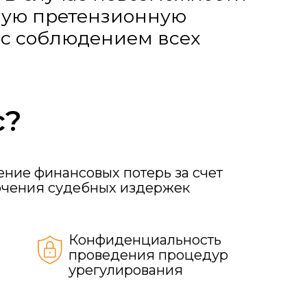
дебных издержек
Конфиденциальность
проведения процедур
урегулирования
Заказать
овождения