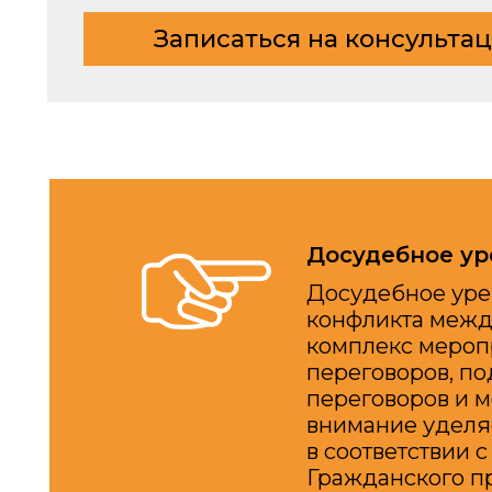
Досудебное урегул
Досудебное урегулир
конфликта между сто
комплекс мероприятий
переговоров, подгот
переговоров и медиа
внимание уделяется 
в соответствии с ста
Гражданского процес