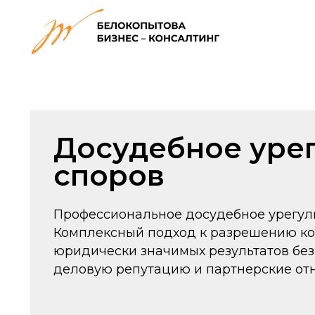
У
Досудебное урегу
споров
Профессиональное досудебное урегулирован
Комплексный подход к разрешению конфлик
юридически значимых результатов без обра
деловую репутацию и партнерские отношен
Записаться на консультацию